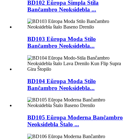
BD102 Eŭropa Simpla Stila
Banĉambro Neoksidebla ...
BD103 Eŭropa Moda Stilo
Banĉambro Neoksidebla...
BD104 Eŭropa Moda Stilo
Banĉambro Neoksidebla...
BD105 Eŭropa Moderna Banĉambro
Neoksidebla Ŝtalo ...