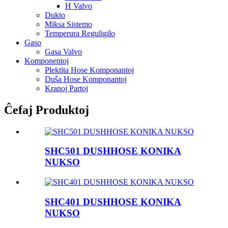
H Valvo
Dukto
Miksa Sistemo
Temperura Reguligilo
Gaso
Gasa Valvo
Komponentoj
Plektita Hose Komponantoj
Duŝa Hose Komponantoj
Kranoj Partoj
Ĉefaj Produktoj
SHC501 DUSHHOSE KONIKA
NUKSO
SHC401 DUSHHOSE KONIKA
NUKSO