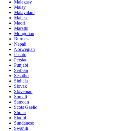
Malagasy
Malay
Malayalam
Maltese
Maori
Marathi
Mongolian
Burmese
Nepali
Norwegian
Pashto
Persian
Punjabi
Serbian
Sesotho
Sinhala
Slovak
Slovenian
Somali
Samoan
Scots Gaelic
Shona
Sindhi
Sundanese
Swahili