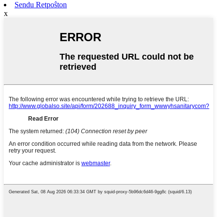
Sendu Retpoŝton
x