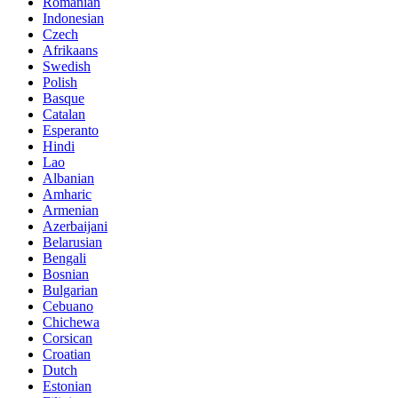
Romanian
Indonesian
Czech
Afrikaans
Swedish
Polish
Basque
Catalan
Esperanto
Hindi
Lao
Albanian
Amharic
Armenian
Azerbaijani
Belarusian
Bengali
Bosnian
Bulgarian
Cebuano
Chichewa
Corsican
Croatian
Dutch
Estonian