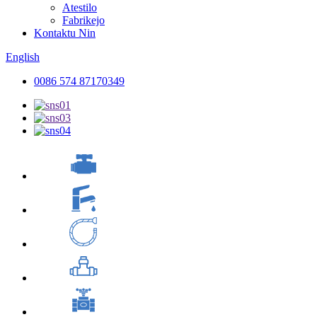
Atestilo
Fabrikejo
Kontaktu Nin
English
0086 574 87170349