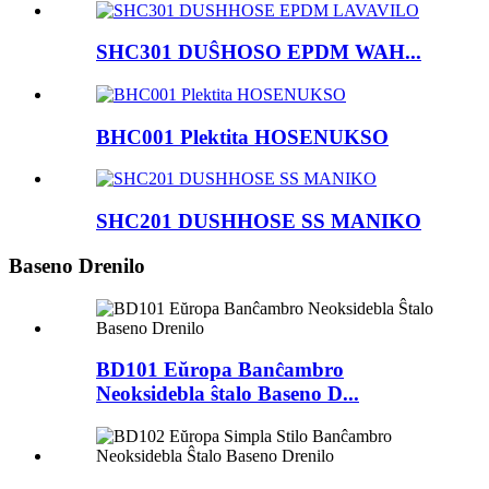
SHC301 DUŜHOSO EPDM WAH...
BHC001 Plektita HOSENUKSO
SHC201 DUSHHOSE SS MANIKO
Baseno Drenilo
BD101 Eŭropa Banĉambro
Neoksidebla ŝtalo Baseno D...