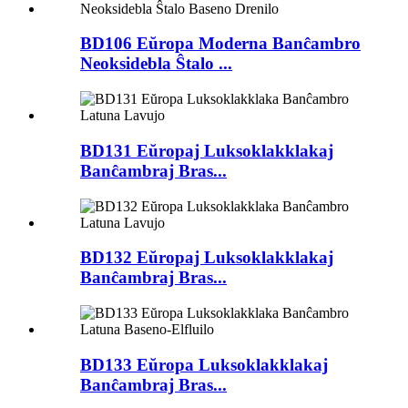
BD106 Eŭropa Moderna Banĉambro
Neoksidebla Ŝtalo ...
BD131 Eŭropaj Luksoklakklakaj
Banĉambraj Bras...
BD132 Eŭropaj Luksoklakklakaj
Banĉambraj Bras...
BD133 Eŭropa Luksoklakklakaj
Banĉambraj Bras...