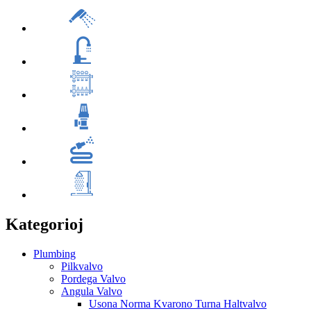
Kategorioj
Plumbing
Pilkvalvo
Pordega Valvo
Angula Valvo
Usona Norma Kvarono Turna Haltvalvo