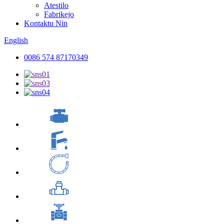
Atestilo
Fabrikejo
Kontaktu Nin
English
0086 574 87170349