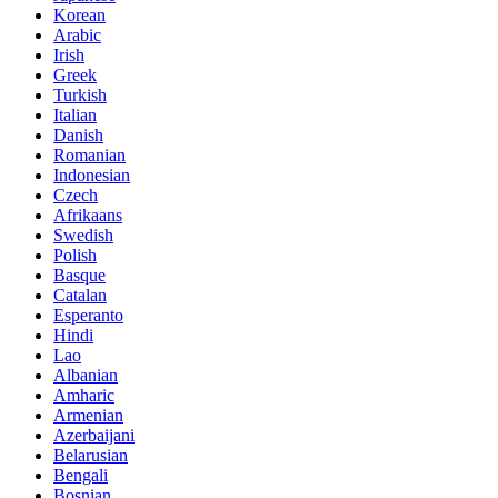
Korean
Arabic
Irish
Greek
Turkish
Italian
Danish
Romanian
Indonesian
Czech
Afrikaans
Swedish
Polish
Basque
Catalan
Esperanto
Hindi
Lao
Albanian
Amharic
Armenian
Azerbaijani
Belarusian
Bengali
Bosnian