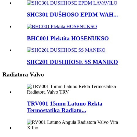
SHC301 DUŜHOSO EPDM WAH...
BHC001 Plektita HOSENUKSO
SHC201 DUSHHOSE SS MANIKO
Radiatora Valvo
TRV001 15mm Latuno Rekta
Termostatika Radiato...