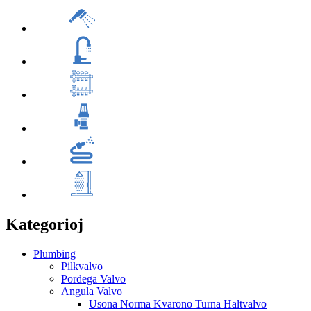
Kategorioj
Plumbing
Pilkvalvo
Pordega Valvo
Angula Valvo
Usona Norma Kvarono Turna Haltvalvo