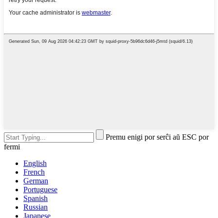
Premu enigi por serĉi aŭ ESC por
fermi
English
French
German
Portuguese
Spanish
Russian
Japanese