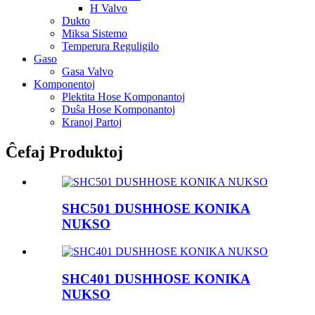
H Valvo
Dukto
Miksa Sistemo
Temperura Reguligilo
Gaso
Gasa Valvo
Komponentoj
Plektita Hose Komponantoj
Duŝa Hose Komponantoj
Kranoj Partoj
Ĉefaj Produktoj
SHC501 DUSHHOSE KONIKA
NUKSO
SHC401 DUSHHOSE KONIKA
NUKSO