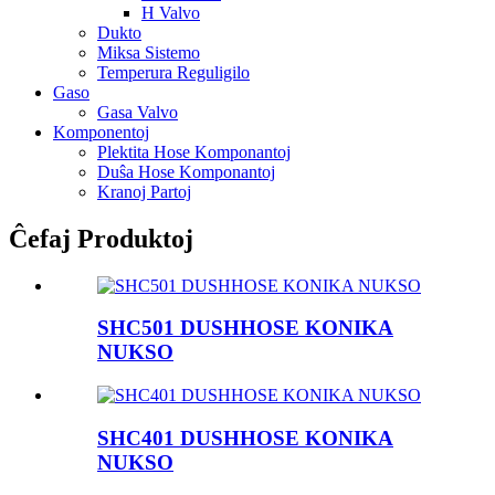
H Valvo
Dukto
Miksa Sistemo
Temperura Reguligilo
Gaso
Gasa Valvo
Komponentoj
Plektita Hose Komponantoj
Duŝa Hose Komponantoj
Kranoj Partoj
Ĉefaj Produktoj
SHC501 DUSHHOSE KONIKA
NUKSO
SHC401 DUSHHOSE KONIKA
NUKSO