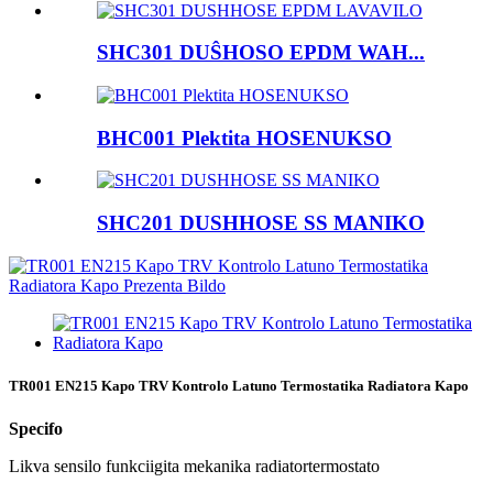
SHC301 DUŜHOSO EPDM WAH...
BHC001 Plektita HOSENUKSO
SHC201 DUSHHOSE SS MANIKO
TR001 EN215 Kapo TRV Kontrolo Latuno Termostatika Radiatora Kapo
Specifo
Likva sensilo funkciigita mekanika radiatortermostato