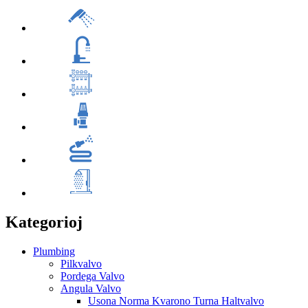
Kategorioj
Plumbing
Pilkvalvo
Pordega Valvo
Angula Valvo
Usona Norma Kvarono Turna Haltvalvo