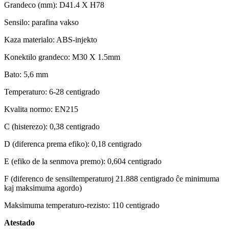
Grandeco (mm): D41.4 X H78
Sensilo: parafina vakso
Kaza materialo: ABS-injekto
Konektilo grandeco: M30 X 1.5mm
Bato: 5,6 mm
Temperaturo: 6-28 centigrado
Kvalita normo: EN215
C (histerezo): 0,38 centigrado
D (diferenca prema efiko): 0,18 centigrado
E (efiko de la senmova premo): 0,604 centigrado
F (diferenco de sensiltemperaturoj 21.888 centigrado ĉe minimuma
kaj maksimuma agordo)
Maksimuma temperaturo-rezisto: 110 centigrado
Atestado