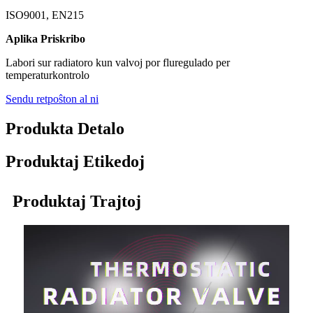
ISO9001, EN215
Aplika Priskribo
Labori sur radiatoro kun valvoj por fluregulado per
temperaturkontrolo
Sendu retpoŝton al ni
Produkta Detalo
Produktaj Etikedoj
Produktaj Trajtoj