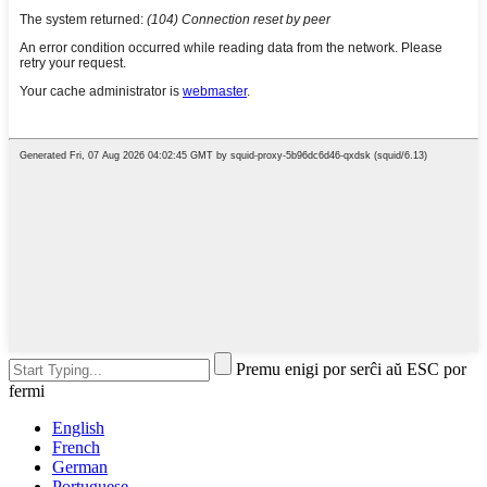
Premu enigi por serĉi aŭ ESC por
fermi
English
French
German
Portuguese