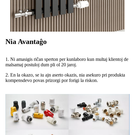
Nia Avantaĝo
1. Ni amasigis riĉan sperton per kunlaboro kun multaj klientoj de
malsamaj postuloj dum pli ol 20 jaroj.
2. En la okazo, se iu ajn aserto okazis, nia asekuro pri produkta
kompensdevo povas prizorgi por forigi la riskon.