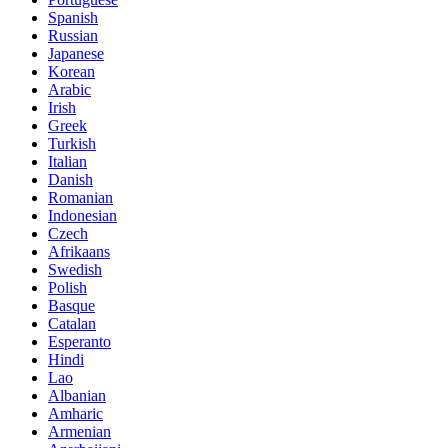
Spanish
Russian
Japanese
Korean
Arabic
Irish
Greek
Turkish
Italian
Danish
Romanian
Indonesian
Czech
Afrikaans
Swedish
Polish
Basque
Catalan
Esperanto
Hindi
Lao
Albanian
Amharic
Armenian