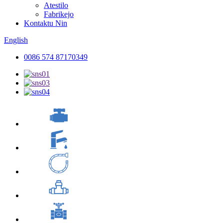
Atestilo
Fabrikejo
Kontaktu Nin
English
0086 574 87170349