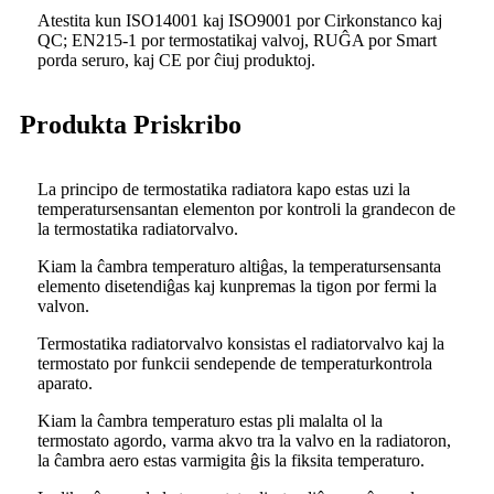
Atestita kun ISO14001 kaj ISO9001 por Cirkonstanco kaj
QC; EN215-1 por termostatikaj valvoj, RUĜA por Smart
porda seruro, kaj CE por ĉiuj produktoj.
Produkta Priskribo
La principo de termostatika radiatora kapo estas uzi la
temperatursensantan elementon por kontroli la grandecon de
la termostatika radiatorvalvo.
Kiam la ĉambra temperaturo altiĝas, la temperatursensanta
elemento disetendiĝas kaj kunpremas la tigon por fermi la
valvon.
Termostatika radiatorvalvo konsistas el radiatorvalvo kaj la
termostato por funkcii sendepende de temperaturkontrola
aparato.
Kiam la ĉambra temperaturo estas pli malalta ol la
termostato agordo, varma akvo tra la valvo en la radiatoron,
la ĉambra aero estas varmigita ĝis la fiksita temperaturo.