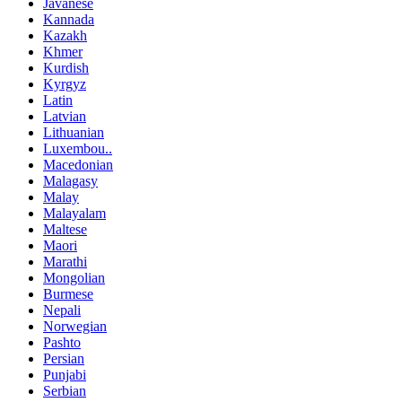
Javanese
Kannada
Kazakh
Khmer
Kurdish
Kyrgyz
Latin
Latvian
Lithuanian
Luxembou..
Macedonian
Malagasy
Malay
Malayalam
Maltese
Maori
Marathi
Mongolian
Burmese
Nepali
Norwegian
Pashto
Persian
Punjabi
Serbian