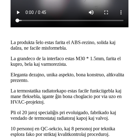
La produkta ŝelo estas farita el ABS-rezino, solida kaj
daŭra, ne facile misformebla.
La grandeco de la interfaco estas M30 * 1.5mm, farita el
kupro, bela kaj varmorezista.
Eleganta dezajno, unika aspekto, bona konstruo, altkvalita
prezento.
La termostatika radiatorkapo estas facile funkciigebla kaj
mane fleksebla, igante ĝin bona cho
glacio por via uzo en
HVAC-projektoj.
Pli ol 20 jaroj specialiĝis pri evoluigado, fabrikado kaj
vendado de termostataj radiatoraj kapoj kaj valvoj.
10 personoj en QC-sekcio, kaj 8 personoj por teknika
esplora fako por striktaj kvalitkontrolaj proceduroj.