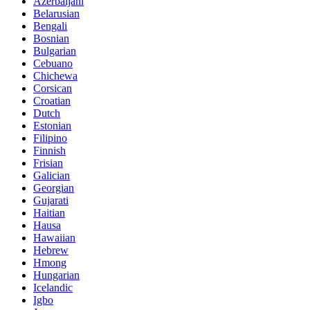
Azerbaijani
Belarusian
Bengali
Bosnian
Bulgarian
Cebuano
Chichewa
Corsican
Croatian
Dutch
Estonian
Filipino
Finnish
Frisian
Galician
Georgian
Gujarati
Haitian
Hausa
Hawaiian
Hebrew
Hmong
Hungarian
Icelandic
Igbo